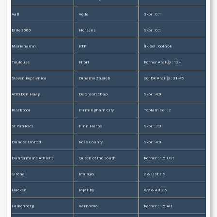
AaB
Vejle
Skor : 0:1
Elite 3000
Horsens
Skor : 0:1
Mariehamn
KTP
İlk Gol : Gol Yok
Toulouse
Niort
Korner Aralığı : 12+
Slaven Koprivnica
Dinamo Zagreb
Gol Dk Aralığı : 31-45
ADO Den Haag
De Graafschap
Skor : 4:0
Blackpool
Birmingham City
Toplam Gol : 2
St Patrick’s
Finn Harps
Skor : 3:3
Dundee United
Ross County
Skor : 4:0
Dunfermline Athletic
Queen of the South
Korner : 1.5 Üst
Girona
Málaga
2 & Üst 2.5
Häcken
Mjällby
X/2 & Alt 2.5
Falkenberg
Värnamo
Korner : 1.5 Alt