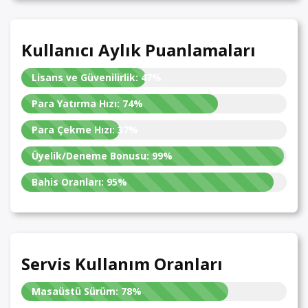
Kullanıcı Aylık Puanlamaları
Lisans ve Güvenilirlik:
47%
Para Yatırma Hızı:
74%
Para Çekme Hızı:
37%
Üyelik/Deneme Bonusu:
99%
Bahis Oranları:
95%
Servis Kullanım Oranları
Masaüstü Sürüm:
78%