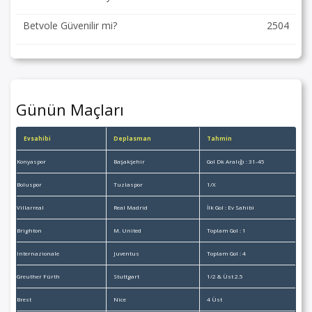
Betvole Güvenilir mi?
2504
Günün Maçları
Evsahibi
Deplasman
Tahmin
Konyaspor
Başakşehir
Gol Dk Aralığı : 31-45
Boluspor
Tuzlaspor
1/X
Villarreal
Real Madrid
İlk Gol : Ev Sahibi
Brighton
M. United
Toplam Gol : 1
Internazionale
Juventus
Toplam Gol : 4
Greuther Fürth
Stuttgart
1/2 & Üst 2.5
Brest
Nice
4 Üst