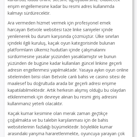
erişim engellemesine kadar bu resmi adres kullanımda
kalmayı sürdürecektir.
Ara vermeden hizmet vermek için profesyonel emek
harcayan Betvole websitesi taze linke saniyeler içinde
yenilenerek bu durum karşısında çözmüştür. Ülke sınırları
içindeki ilgili kuruluş, kaçak oyun kategorisinde bulunan
platformların ülkemiz hudutları içinde çalışmalarını
sürdürmesine yasalar yüzünden yasaklamıştır ve bunun
yüzünden de bugüne kadar kullanılan güncel linkine geçerli
adresin engellenmesi yapılmaktadır. Yasaya aykırı oyun online
sitelerinden birisi olan Betvole canlı bahis ve casino sitesi de
maalesef bu doğrultuda arada bir geçerli adresi erişime
kapatılabilmektedir. Artık herkesin alışmış olduğu bu olaydan
etkilenmemek için devreye alınan bu resmi giriş adresini
kullanmanız yeterli olacaktır.
Kaçak kumar kesimine olan merak zaman geçtikçe
çoğalmakta ve bu talebin karşılanması için de bahis
websitelerinin fazlalığı büyümektedir. böylelikle kumar
arasındaki yarışma hararetlenmekte, oyuncuya yarayan çok