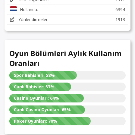
Hollanda:
6394
Yönlendirmeler:
1913
Oyun Bölümleri Aylık Kullanım
Oranları
Spor Bahisleri:
58%
Canlı Bahisler:
53%
Casino Oyunları:
64%
Canlı Casino Oyunları:
65%
Poker Oyunları:
70%