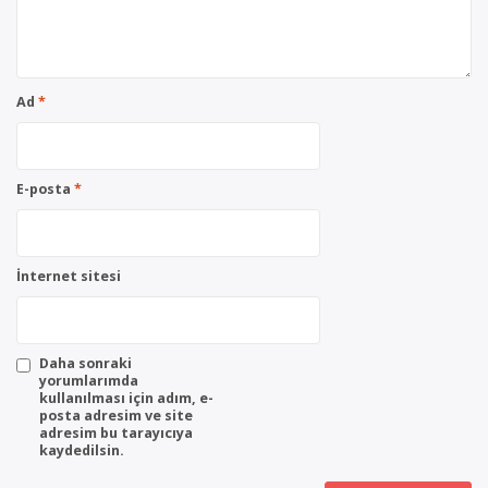
Ad
*
E-posta
*
İnternet sitesi
Daha sonraki
yorumlarımda
kullanılması için adım, e-
posta adresim ve site
adresim bu tarayıcıya
kaydedilsin.