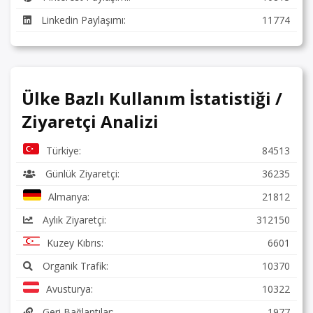
Linkedin Paylaşımı:
11774
Ülke Bazlı Kullanım İstatistiği /
Ziyaretçi Analizi
Türkiye:
84513
Günlük Ziyaretçi:
36235
Almanya:
21812
Aylık Ziyaretçi:
312150
Kuzey Kıbrıs:
6601
Organik Trafik:
10370
Avusturya:
10322
Geri Bağlantılar:
1977