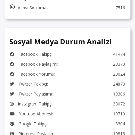
Alexa Sıralaması:
7516
Sosyal Medya Durum Analizi
Facebook Takipçi:
41474
Facebook Paylaşımı:
23370
Facebook Yorumu:
20024
Twitter Takipçi:
24873
Twitter Paylaşımı:
19306
Instagram Takipçi:
38072
Youtube Abonesi:
19710
Google Takipçi:
8304
Pinterest Paylaşımı:
10813